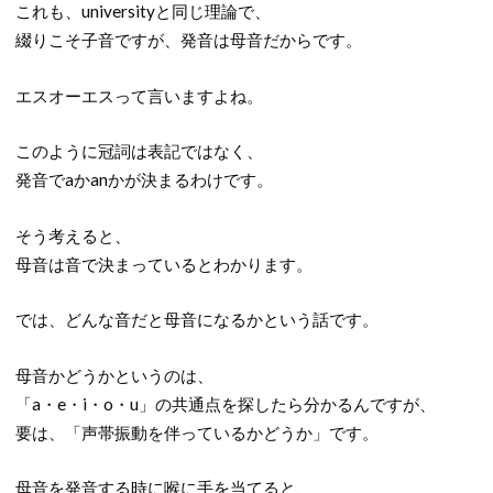
これも、universityと同じ理論で、
綴りこそ子音ですが、発音は母音だからです。
エスオーエスって言いますよね。
このように冠詞は表記ではなく、
発音でaかanかが決まるわけです。
そう考えると、
母音は音で決まっているとわかります。
では、どんな音だと母音になるかという話です。
母音かどうかというのは、
「a・e・i・o・u」の共通点を探したら分かるんですが、
要は、「声帯振動を伴っているかどうか」です。
母音を発音する時に喉に手を当てると、