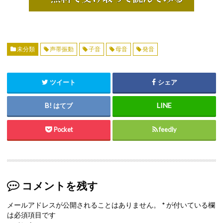
未分類
声帯振動
子音
母音
発音
ツイート
シェア
はてブ
Pocket
feedly
コメントを残す
メールアドレスが公開されることはありません。
*
が付いている欄
は必須項目です