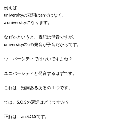
例えば、
universityの冠詞はanではなく、
a universityになります。
なぜかというと、表記は母音ですが、
universityのuの発音が子音だからです。
ウニバーシティではないですよね？
ユニバーシティと発音するはずです。
これは、冠詞あるあるの１つです。
では、S.O.Sの冠詞はどうですか？
正解は、an S.O.Sです。