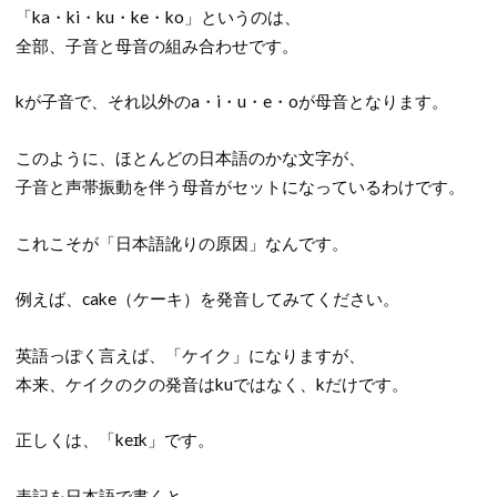
「ka・ki・ku・ke・ko」というのは、
全部、子音と母音の組み合わせです。
kが子音で、それ以外のa・i・u・e・oが母音となります。
このように、ほとんどの日本語のかな文字が、
子音と声帯振動を伴う母音がセットになっているわけです。
これこそが「日本語訛りの原因」なんです。
例えば、cake（ケーキ）を発音してみてください。
英語っぽく言えば、「ケイク」になりますが、
本来、ケイクのクの発音はkuではなく、kだけです。
正しくは、「keɪk」です。
表記を日本語で書くと、