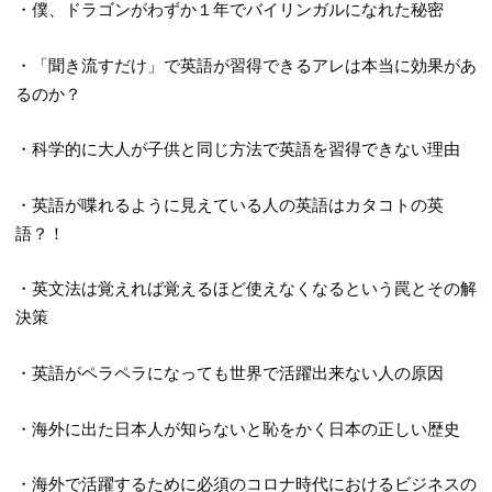
・僕、ドラゴンがわずか１年でバイリンガルになれた秘密
・「聞き流すだけ」で英語が習得できるアレは本当に効果があ
るのか？
・科学的に大人が子供と同じ方法で英語を習得できない理由
・英語が喋れるように見えている人の英語はカタコトの英
語？！
・英文法は覚えれば覚えるほど使えなくなるという罠とその解
決策
・英語がペラペラになっても世界で活躍出来ない人の原因
・海外に出た日本人が知らないと恥をかく日本の正しい歴史
・海外で活躍するために必須のコロナ時代におけるビジネスの