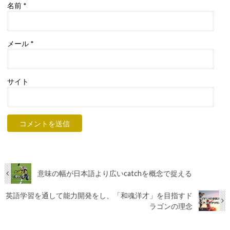
名前
*
メール
*
サイト
意味の幅が日本語より広いcatchを概念で捉える
英語学習を通して能力開発をし、「和魂洋才」を目指すド
ラゴンの理念