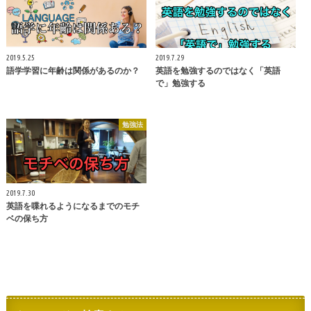
2019.5.25
2019.7.29
語学学習に年齢は関係があるのか？
英語を勉強するのではなく「英語
で」勉強する
勉強法
2019.7.30
英語を喋れるようになるまでのモチ
ベの保ち方