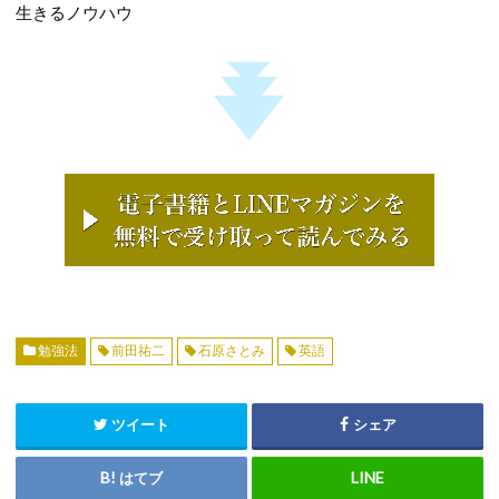
生きるノウハウ
勉強法
前田祐二
石原さとみ
英語
ツイート
シェア
はてブ