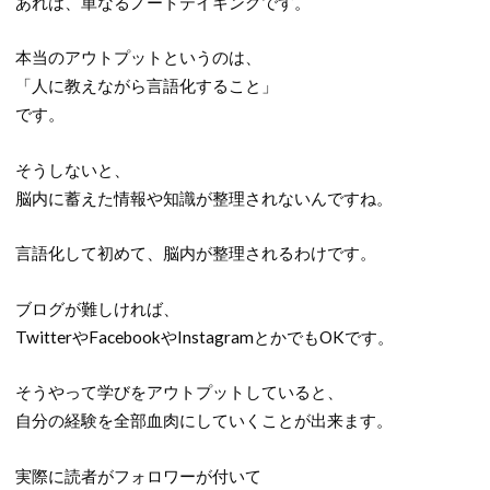
あれは、単なるノートテイキングです。
本当のアウトプットというのは、
「人に教えながら言語化すること」
です。
そうしないと、
脳内に蓄えた情報や知識が整理されないんですね。
言語化して初めて、脳内が整理されるわけです。
ブログが難しければ、
TwitterやFacebookやInstagramとかでもOKです。
そうやって学びをアウトプットしていると、
自分の経験を全部血肉にしていくことが出来ます。
実際に読者がフォロワーが付いて