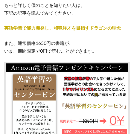
もっと詳しく僕のことを知りたい人は、
下記の記事を読んでみてください。
英語学習で能力開発し、和魂洋才を目指すドラゴンの理念
また、通常価格1650円の書籍が、
いま、期間限定で0円で読むことができます。