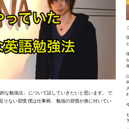
率的な勉強法」 について話していきたいと思います。 で
足りない習慣 僕は仕事柄、 勉強の習慣が身に付いてい