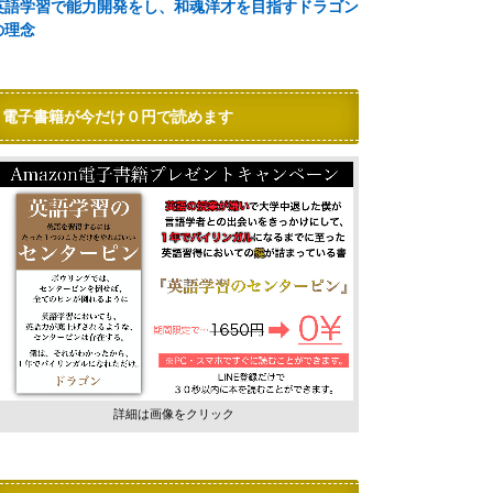
英語学習で能力開発をし、和魂洋才を目指すドラゴン
の理念
電子書籍が今だけ０円で読めます
詳細は画像をクリック