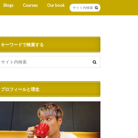
Blogs
Courses
Our book
キーワードで検索する
プロフィールと理念