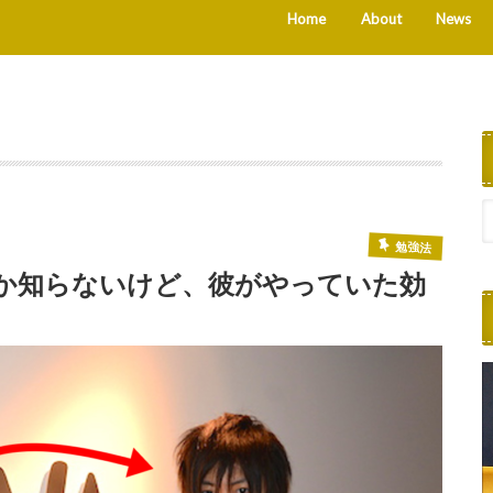
Home
About
News
勉強法
か知らないけど、彼がやっていた効